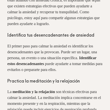
estás lidiando con ansiedad crónica, es importante que sepas
que existen estrategias efectivas que pueden ayudarte a
calmar la ansiedad y recuperar tu tranquilidad. Como
psicólogo, estoy aquí para compartir algunas estrategias que
pueden ayudarte a lograrlo.
Identifica tus desencadenantes de ansiedad
El primer paso para calmar la ansiedad es identificar los
desencadenantes que la provocan. Puede ser un lugar, una
persona, un evento o una situación específica.
Identificar
estos desencadenantes
puede ayudarte a tomar medidas para
evitarlos o prepararte para ellos.
Practica la meditación y la relajación
La
meditación y la relajación
son técnicas efectivas para
calmar la ansiedad. La meditación implica concentrarse en el
momento presente y en la respiración, mientras que la
relajación puede incluir ejercicios de respiración profunda,