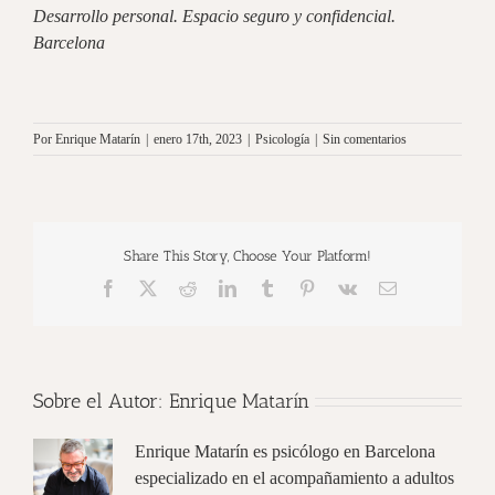
Desarrollo personal. Espacio seguro y confidencial.
Barcelona
Por
Enrique Matarín
|
enero 17th, 2023
|
Psicología
|
Sin comentarios
Share This Story, Choose Your Platform!
Facebook
X
Reddit
LinkedIn
Tumblr
Pinterest
Vk
Correo
electrónico
Sobre el Autor:
Enrique Matarín
Enrique Matarín es psicólogo en Barcelona
especializado en el acompañamiento a adultos