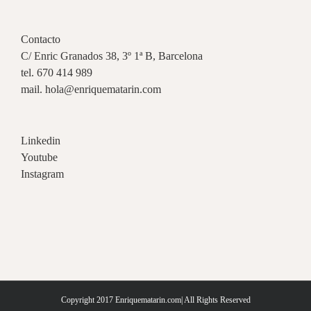
Contacto
C/ Enric Granados 38, 3º 1ª B, Barcelona
tel. 670 414 989
mail. hola@enriquematarin.com
Linkedin
Youtube
Instagram
Copyright 2017 Enriquematarin.com| All Rights Reserved