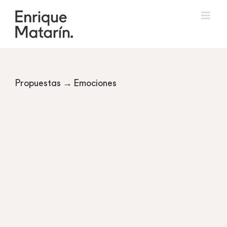
Skip
to
content
Propuestas → Emociones