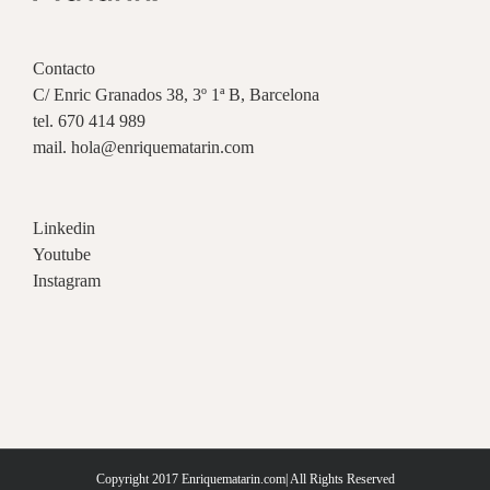
Contacto
C/ Enric Granados 38, 3º 1ª B, Barcelona
tel. 670 414 989
mail. hola@enriquematarin.com
Linkedin
Youtube
Instagram
Copyright 2017 Enriquematarin.com| All Rights Reserved