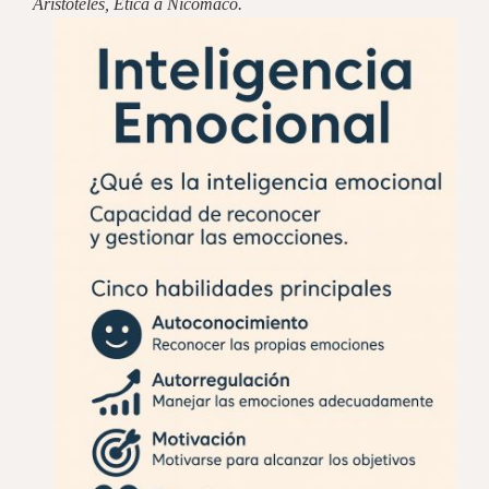
Aristóteles, Ética a Nicómaco.