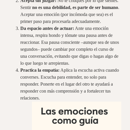
Acepta sin juzgar:
No te critiques por lo que sientes.
Sentir
no es una debilidad, es parte de ser humano
.
Aceptar una emoción (por incómoda que sea) es el
primer paso para procesarla adecuadamente.
Da espacio antes de actuar:
Ante una emoción
intensa, respira hondo y tómate una pausa antes de
reaccionar. Esa pausa consciente –aunque sea de unos
segundos– puede cambiar por completo el curso de
una conversación, evitando que digas o hagas algo de
lo que luego te arrepientas.
Practica la empatía:
Aplica la escucha activa cuando
converses. Escucha para entender, no solo para
responder. Ponerte en el lugar del otro te ayudará a
responder con más comprensión y a fortalecer tus
relaciones.