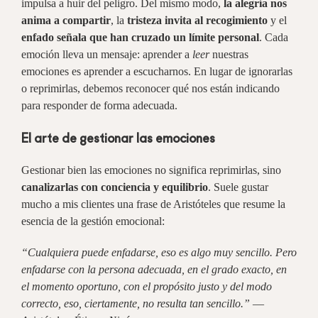
impulsa a huir del peligro. Del mismo modo,
la alegría nos
anima a compartir
, la
tristeza invita al recogimiento
y el
enfado señala que han cruzado un límite personal
. Cada
emoción lleva un mensaje: aprender a
leer
nuestras
emociones es aprender a escucharnos. En lugar de ignorarlas
o reprimirlas, debemos reconocer qué nos están indicando
para responder de forma adecuada.
El arte de gestionar las emociones
Gestionar bien las emociones no significa reprimirlas, sino
canalizarlas con conciencia y equilibrio
. Suele gustar
mucho a mis clientes una frase de Aristóteles que resume la
esencia de la gestión emocional:
“Cualquiera puede enfadarse, eso es algo muy sencillo. Pero
enfadarse con la persona adecuada, en el grado exacto, en
el momento oportuno, con el propósito justo y del modo
correcto, eso, ciertamente, no resulta tan sencillo.”
—