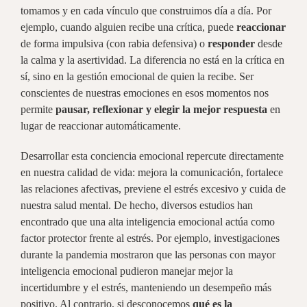
tomamos y en cada vínculo que construimos día a día. Por
ejemplo, cuando alguien recibe una crítica, puede
reaccionar
de forma impulsiva (con rabia defensiva) o
responder
desde
la calma y la asertividad. La diferencia no está en la crítica en
sí, sino en la gestión emocional de quien la recibe. Ser
conscientes de nuestras emociones en esos momentos nos
permite
pausar, reflexionar y elegir la mejor respuesta
en
lugar de reaccionar automáticamente.
Desarrollar esta conciencia emocional repercute directamente
en nuestra calidad de vida: mejora la comunicación, fortalece
las relaciones afectivas, previene el estrés excesivo y cuida de
nuestra salud mental. De hecho, diversos estudios han
encontrado que una alta inteligencia emocional actúa como
factor protector frente al estrés. Por ejemplo, investigaciones
durante la pandemia mostraron que las personas con mayor
inteligencia emocional pudieron manejar mejor la
incertidumbre y el estrés, manteniendo un desempeño más
positivo. Al contrario, si desconocemos
qué es la