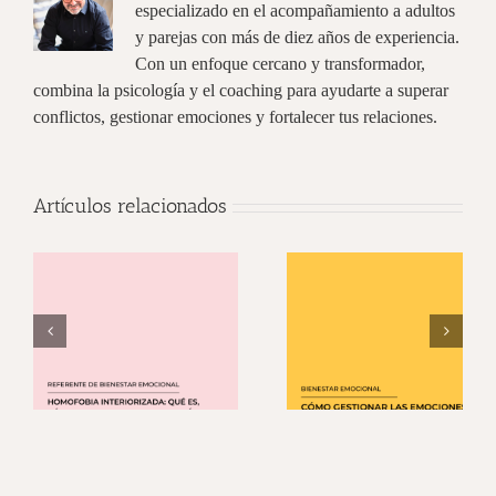
especializado en el acompañamiento a adultos
y parejas con más de diez años de experiencia.
Con un enfoque cercano y transformador,
combina la psicología y el coaching para ayudarte a superar
conflictos, gestionar emociones y fortalecer tus relaciones.
Artículos relacionados
:
Cómo gestionar las
Bienestar emocional
n
emociones
el entorno empresari
as