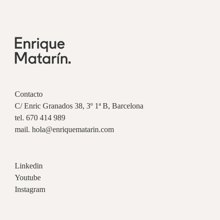
Contacto
C/ Enric Granados 38, 3º 1ª B, Barcelona
tel. 670 414 989
mail. hola@enriquematarin.com
Linkedin
Youtube
Instagram