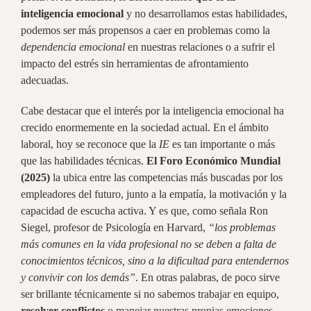
inteligencia emocional
y no desarrollamos estas habilidades,
podemos ser más propensos a caer en problemas como la
dependencia emocional
en nuestras relaciones o a sufrir el
impacto del estrés sin herramientas de afrontamiento
adecuadas.
Cabe destacar que el interés por la inteligencia emocional ha
crecido enormemente en la sociedad actual. En el ámbito
laboral, hoy se reconoce que la
IE
es tan importante o más
que las habilidades técnicas.
El Foro Económico Mundial
(2025)
la ubica entre las competencias más buscadas por los
empleadores del futuro, junto a la empatía, la motivación y la
capacidad de escucha activa. Y es que, como señala Ron
Siegel, profesor de Psicología en Harvard,
“los problemas
más comunes en la vida profesional no se deben a falta de
conocimientos técnicos, sino a la dificultad para entendernos
y convivir con los demás”
. En otras palabras, de poco sirve
ser brillante técnicamente si no sabemos trabajar en equipo,
resolver conflictos
o manejar nuestras propias emociones