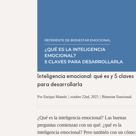
y 5 claves para
l
Inteligencia emocional: qué es y 5 claves
para desarrollarla
Por
Enrique Matarín
|
octubre 22nd, 2025
|
Bienestar Emocional
¿Qué es la inteligencia emocional? Las buenas
preguntas comienzan con un qué: ¿qué es la
inteligencia emocional? Pero también con un cómo: