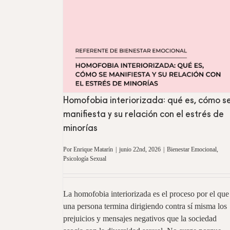
 es, cómo se
strés de minorías
gía Sexual
Homofobia interiorizada: qué es, cómo s
manifiesta y su relación con el estrés de
minorías
Por
Enrique Matarín
|
junio 22nd, 2026
|
Bienestar Emocional
,
Psicología Sexual
La homofobia interiorizada es el proceso por el que
una persona termina dirigiendo contra sí misma los
prejuicios y mensajes negativos que la sociedad