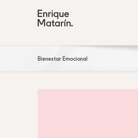
Skip
to
content
Bienestar Emocional