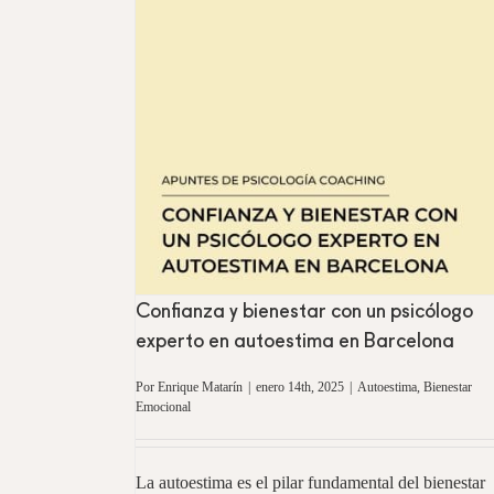
sicólogo experto
celona
ocional
Confianza y bienestar con un psicólogo
experto en autoestima en Barcelona
Por
Enrique Matarín
|
enero 14th, 2025
|
Autoestima
,
Bienestar
Emocional
La autoestima es el pilar fundamental del bienestar